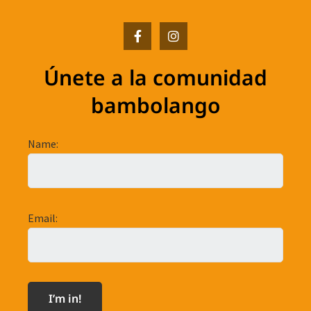
Únete a la comunidad
bambolango
Name:
Email: