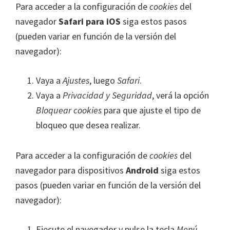
Para acceder a la configuración de
cookies
del
navegador
Safari para iOS
siga estos pasos
(pueden variar en función de la versión del
navegador):
Vaya a
Ajustes
, luego
Safari
.
Vaya a
Privacidad y Seguridad
, verá la opción
Bloquear cookies
para que ajuste el tipo de
bloqueo que desea realizar.
Para acceder a la configuración de
cookies
del
navegador para dispositivos
Android
siga estos
pasos (pueden variar en función de la versión del
navegador):
Ejecute el navegador y pulse la tecla
Menú
,