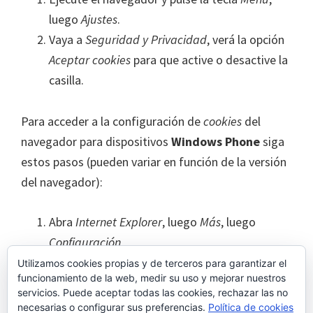
luego
Ajustes
.
Vaya a
Seguridad y Privacidad
, verá la opción
Aceptar cookies
para que active o desactive la
casilla.
Para acceder a la configuración de
cookies
del
navegador para dispositivos
Windows Phone
siga
estos pasos (pueden variar en función de la versión
del navegador):
Abra
Internet Explorer
, luego
Más
, luego
Configuración
Ahora puede activar o desactivar la casilla
Utilizamos cookies propias y de terceros para garantizar el
funcionamiento de la web, medir su uso y mejorar nuestros
Permitir cookies
.
servicios. Puede aceptar todas las cookies, rechazar las no
necesarias o configurar sus preferencias.
Política de cookies