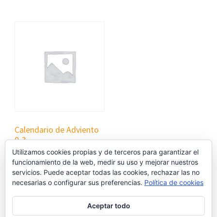
Calendario de Adviento
0-3
Utilizamos cookies propias y de terceros para garantizar el
€
0,00
funcionamiento de la web, medir su uso y mejorar nuestros
servicios. Puede aceptar todas las cookies, rechazar las no
necesarias o configurar sus preferencias.
Política de cookies
Añadir al carrito
Aceptar todo