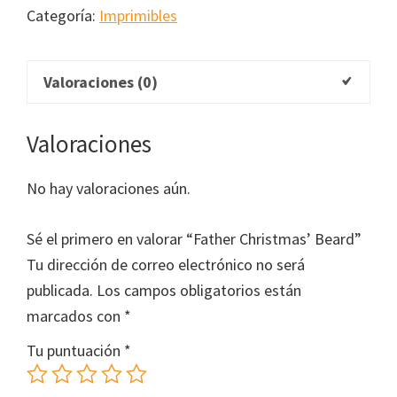
cantidad
Categoría:
Imprimibles
Valoraciones (0)
Valoraciones
No hay valoraciones aún.
Sé el primero en valorar “Father Christmas’ Beard”
Tu dirección de correo electrónico no será
publicada.
Los campos obligatorios están
marcados con
*
Tu puntuación
*