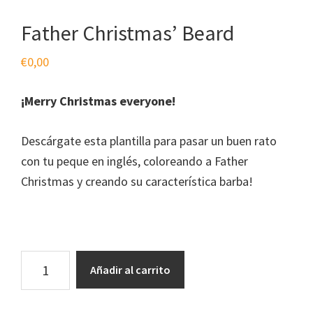
Father Christmas’ Beard
€
0,00
¡Merry Christmas everyone!
Descárgate esta plantilla para pasar un buen rato
con tu peque en inglés, coloreando a Father
Christmas y creando su característica barba!
Father
Añadir al carrito
Christmas'
Beard