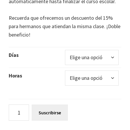
automáticamente hasta finalizar el curso escolar.
Recuerda que ofrecemos un descuento del 15%
para hermanos que atiendan la misma clase. ¡Doble
beneficio!
Días
Horas
mini
Suscribirse
book
club