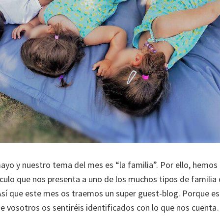
yo y nuestro tema del mes es “la familia”. Por ello, hemos
ículo que nos presenta a uno de los muchos tipos de famili
Así que este mes os traemos un super guest-blog. Porque 
 vosotros os sentiréis identificados con lo que nos cuent