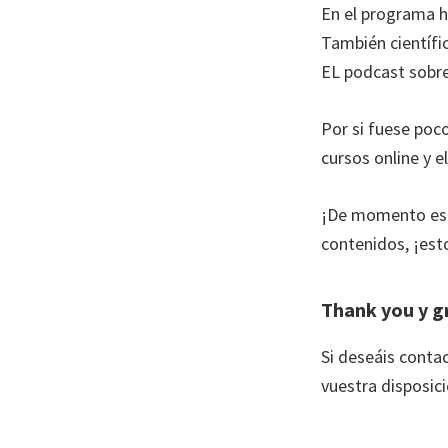
En el programa h
También científic
EL podcast sobre
Por si fuese poco
cursos online y 
¡De momento eso
contenidos, ¡est
Thank you y gr
Si deseáis contac
vuestra disposic