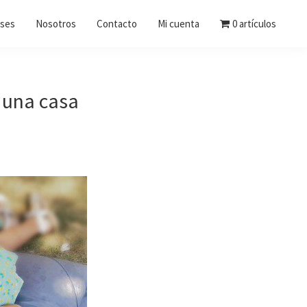
ases
Nosotros
Contacto
Mi cuenta
0 artículos
n una casa