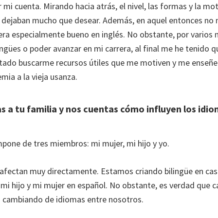
mi cuenta. Mirando hacia atrás, el nivel, las formas y la mot
o dejaban mucho que desear. Además, en aquel entonces no 
ra especialmente bueno en inglés. No obstante, por varios
ngües o poder avanzar en mi carrera, al final me he tenido q
ntado buscarme recursos útiles que me motiven y me ense
mia a la vieja usanza.
 a tu familia y nos cuentas cómo influyen los idio
mpone de tres miembros: mi mujer, mi hijo y yo.
afectan muy directamente. Estamos criando bilingüe en cas
a mi hijo y mi mujer en español. No obstante, es verdad que 
s cambiando de idiomas entre nosotros.