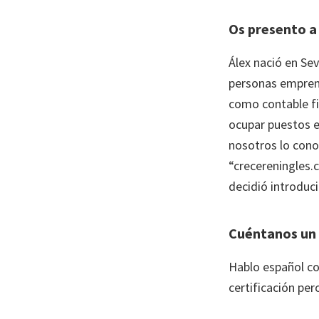
Os presento a
Álex nació en Sev
personas emprend
como contable fin
ocupar puestos e
nosotros lo cono
“crecereningles.
decidió introduci
Cuéntanos un 
Hablo español c
certificación pe