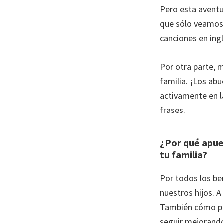
Pero esta aventu
que sólo veamos 
canciones en ing
Por otra parte, 
familia. ¡Los abu
activamente en la
frases.
¿Por qué apue
tu familia?
Por todos los ben
nuestros hijos. A
También cómo pad
seguir mejorando