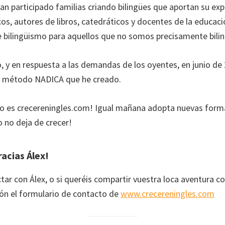
an participado familias criando bilingües que aportan su exp
os, autores de libros, catedráticos y docentes de la educaci
 bilingüismo para aquellos que no somos precisamente bili
, y en respuesta a las demandas de los oyentes, en junio de 
el método NADICA que he creado.
 es crecereningles.com! Igual mañana adopta nuevas form
o no deja de crecer!
acias Álex!
tar con Álex, o si queréis compartir vuestra loca aventura con
ión el formulario de contacto de
www.crecereningles.com