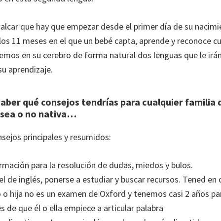
calcar que hay que empezar desde el primer día de su nacimi
s 11 meses en el que un bebé capta, aprende y reconoce c
iremos en su cerebro de forma natural dos lenguas que le i
 su aprendizaje.
aber qué consejos tendrías para cualquier familia
, sea o no nativa…
nsejos principales y resumidos:
rmación para la resolución de dudas, miedos y bulos.
vel de inglés, ponerse a estudiar y buscar recursos. Tened en
o o hija no es un examen de Oxford y tenemos casi 2 años pa
 de que él o ella empiece a articular palabra