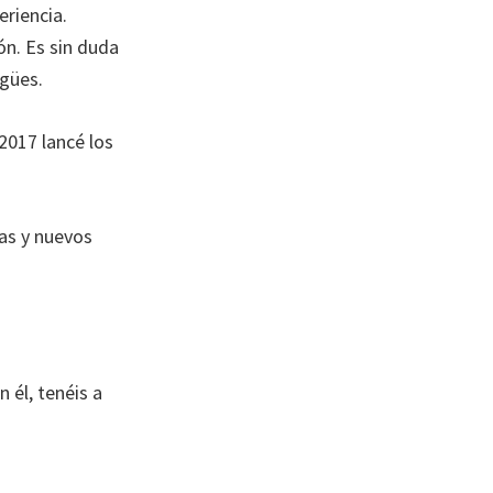
eriencia.
ón. Es sin duda
ngües.
2017 lancé los
as y nuevos
 él, tenéis a