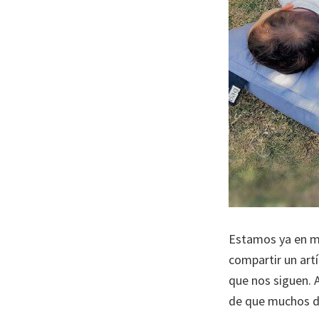
Estamos ya en ma
compartir un art
que nos siguen. 
de que muchos de