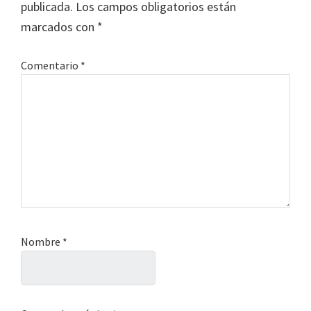
publicada.
Los campos obligatorios están
lectores
marcados con
*
Comentario
*
Nombre
*