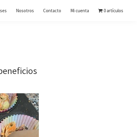
ases
Nosotros
Contacto
Mi cuenta
0 artículos
beneficios