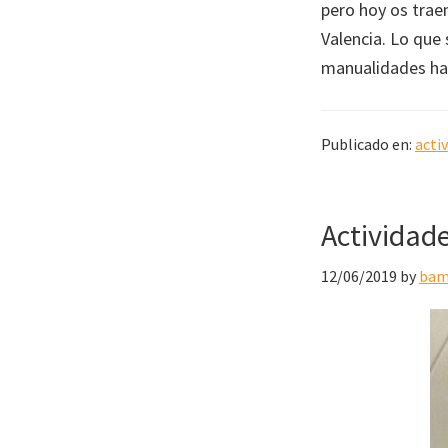
pero hoy os trae
Valencia. Lo que
manualidades has
Publicado en:
acti
Actividad
12/06/2019
by
bam