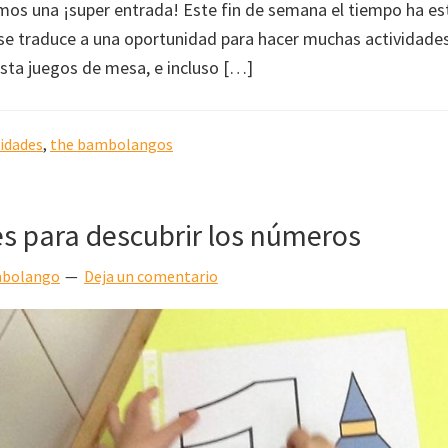
mos una ¡super entrada! Este fin de semana el tiempo ha es
 se traduce a una oportunidad para hacer muchas actividade
ta juegos de mesa, e incluso […]
vidades
,
the bambolangos
es para descubrir los números
bolango
Deja un comentario