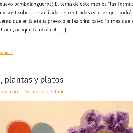
 nuevo bambolangueros! El tema de este mes es “las forma
 un post sobre dos actividades centradas en ellas que podréis
uenta que en la etapa preescolar las principales formas que
uadrado, aunque también el […]
vidades
 plantas y platos
bolango
Deja un comentario