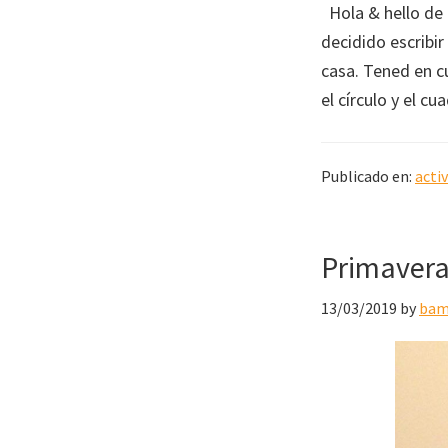
Hola & hello de
decidido escribir
casa. Tened en c
el círculo y el c
Publicado en:
acti
Primavera,
13/03/2019
by
bam