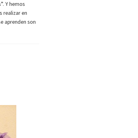
s”. Y hemos
 realizar en
 se aprenden son