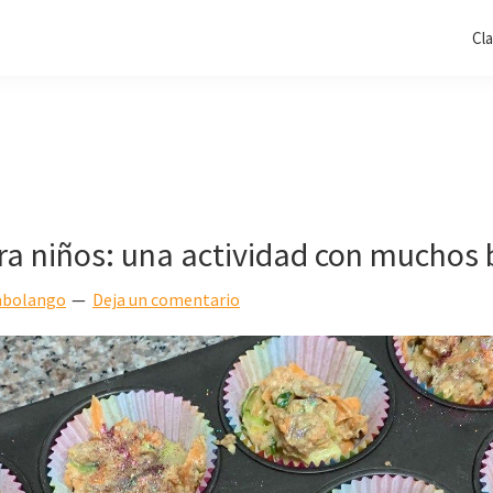
Cl
ra niños: una actividad con muchos 
bolango
Deja un comentario