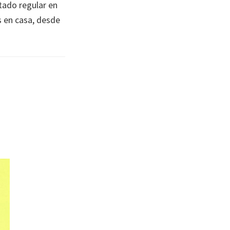
tado regular en
s en casa, desde