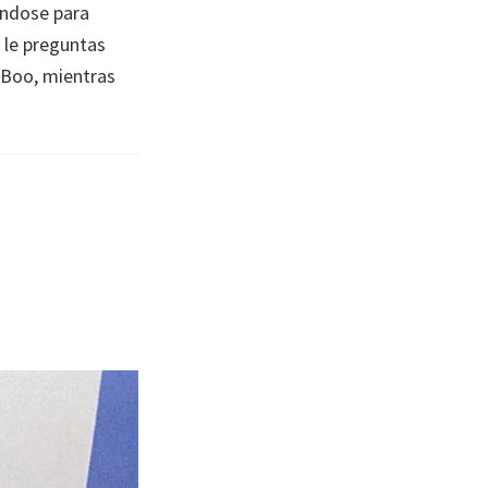
ándose para
 le preguntas
gBoo, mientras