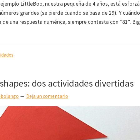
ejemplo LittleBoo, nuestra pequeña de 4 años, está esforz
úmeros grandes (se pierde cuando se pasa de 29). Y cuándo
e de una respuesta numérica, siempre contesta con “81”. Bi
vidades
shapes: dos actividades divertidas
bolango
Deja un comentario